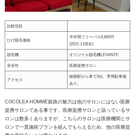
比較項目
半年間フリーパス9,800円
ひげ脱毛価格
(2021.11現在)
脱毛機
オリジナル脱毛機LEVANTE
安全性
医療提携サロン
姫路駅から車で3分。専用駐車場
アクセス
あり。
COCOLEA HOMME姫路の魅力は他のサロンにはない医療
提携サロンである事です。医療提携サロンと謳っているサ
ロンは数多くありますが、こちらのサロンは医療機関とサ
ロンで一貫施術プランを組んでもらえるため、他の医療提