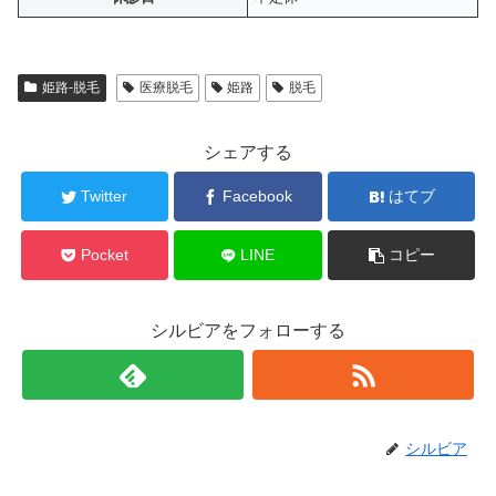
姫路-脱毛
医療脱毛
姫路
脱毛
シェアする
Twitter
Facebook
はてブ
Pocket
LINE
コピー
シルビアをフォローする
シルビア