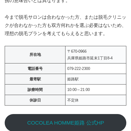
携の意味合いとは異なります。
今まで脱毛サロンは合わなかった方、または脱毛クリニッ
クが合わなかった方も双方何れかを選ぶ必要はないため、
理想の脱毛プランを考えてもらえると思います。
〒670-0966
所在地
兵庫県姫路市延末1丁目8-4
電話番号
079-222-2300
最寄駅
姫路駅
診療時間
10:00～21:00
休診日
不定休
COCOLEA HOMME姫路 公式HP