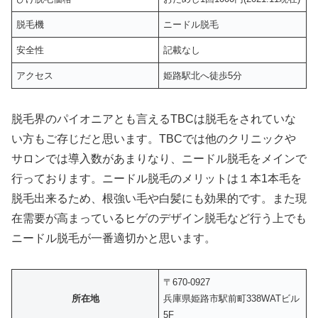
脱毛機
ニードル脱毛
安全性
記載なし
アクセス
姫路駅北へ徒歩5分
脱毛界のパイオニアとも言えるTBCは脱毛をされていな
い方もご存じだと思います。TBCでは他のクリニックや
サロンでは導入数があまりなり、ニードル脱毛をメインで
行っております。ニードル脱毛のメリットは１本1本毛を
脱毛出来るため、根強い毛や白髪にも効果的です。また現
在需要が高まっているヒゲのデザイン脱毛など行う上でも
ニードル脱毛が一番適切かと思います。
〒670-0927
所在地
兵庫県姫路市駅前町338WATビル
5F