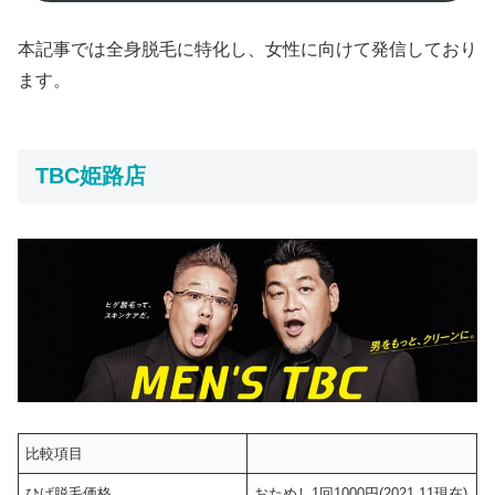
本記事では全身脱毛に特化し、女性に向けて発信しており
ます。
TBC姫路店
比較項目
ひげ脱毛価格
おためし1回1000円(2021.11現在)